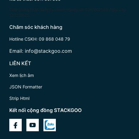
Giấy chứng nhận đăng ký doanh nghiệp số: 0317607509, ngày cấp
12/12/2022.
Chăm sóc khách hàng
Hotline CSKH:
09 868 048 79
Email:
info@stackgoo.com
LIÊN KẾT
Xem lịch âm
JSON Formatter
Strip Html
Kết nối cộng đồng STACKGOO