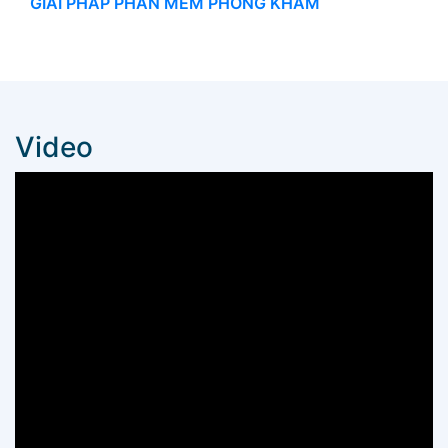
GIẢI PHÁP PHẦN MỀM PHÒNG KHÁM
Video