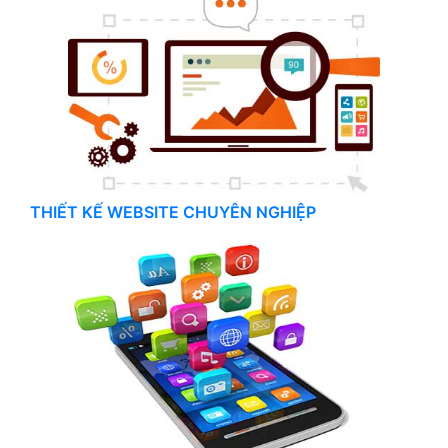
THIẾT KẾ WEBSITE CHUYÊN NGHIỆP