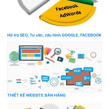
Hỗ trợ SEO, Tư vấn, cấu hình GOOGLE, FACEBOOK
THIẾT KẾ WEBSITE BÁN HÀNG