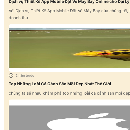
Dịch vụ Thiết Kế App Mobile Đặt Vé Máy Bay Online cho Đại Lý
Với Dịch vụ Thiết Kế App Mobile Đặt Vé Máy Bay của chúng tôi,
doanh thu
2 năm trước
Top Những Loài Cá Cảnh Săn Mồi Đẹp Nhất Thế Giới
chúng ta sẽ nhau khám phá top những loài cá cảnh săn mồi đẹp n