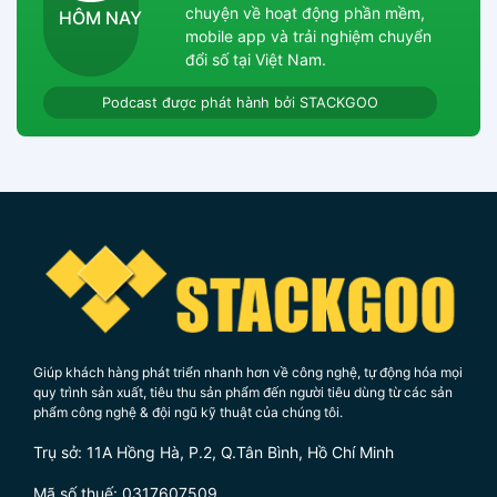
chuyện về hoạt động phần mềm,
HÔM NAY
mobile app và trải nghiệm chuyển
Zalo chat
đổi số tại Việt Nam.
Podcast được phát hành bởi STACKGOO
Messenger
Hotline
Giúp khách hàng phát triển nhanh hơn về công nghệ, tự động hóa mọi
quy trình sản xuất, tiêu thu sản phẩm đến người tiêu dùng từ các sản
phẩm công nghệ & đội ngũ kỹ thuật của chúng tôi.
Trụ sở: 11A Hồng Hà, P.2, Q.Tân Bình, Hồ Chí Minh
Mã số thuế: 0317607509