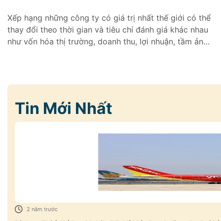
Xếp hạng những công ty có giá trị nhất thế giới có thể
thay đổi theo thời gian và tiêu chí đánh giá khác nhau
như vốn hóa thị trường, doanh thu, lợi nhuận, tầm ảnh
hưởng toàn cầu và các yếu tố khác. Và top 10 này
được xếp theo vốn hóa thị trường
Tin Mới Nhất
2 năm trước