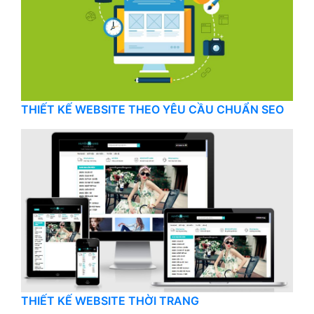
THIẾT KẾ WEBSITE THEO YÊU CẦU CHUẨN SEO
THIẾT KẾ WEBSITE THỜI TRANG