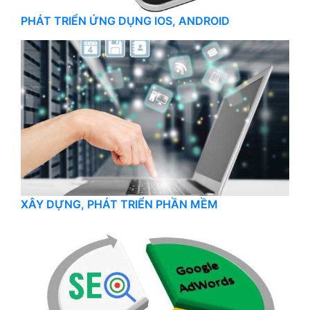
PHÁT TRIỂN ỨNG DỤNG IOS, ANDROID
XÂY DỰNG, PHÁT TRIỂN PHẦN MỀM