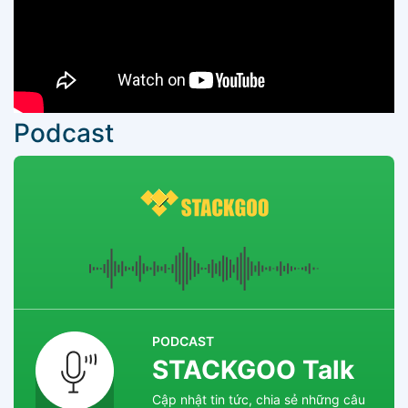
Podcast
PODCAST
STACKGOO Talk
Cập nhật tin tức, chia sẻ những câu