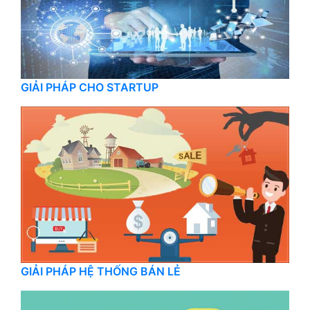
GIẢI PHÁP CHO STARTUP
GIẢI PHÁP HỆ THỐNG BÁN LẺ