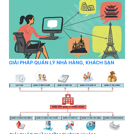
GIẢI PHÁP QUẢN LÝ NHÀ HÀNG, KHÁCH SẠN