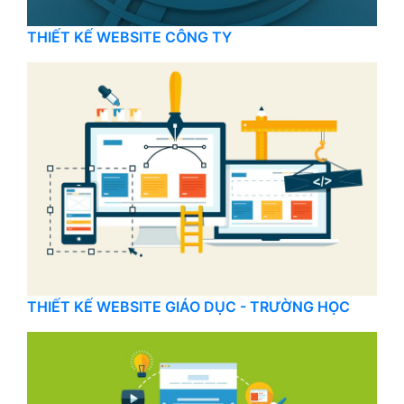
THIẾT KẾ WEBSITE CÔNG TY
THIẾT KẾ WEBSITE GIÁO DỤC - TRƯỜNG HỌC