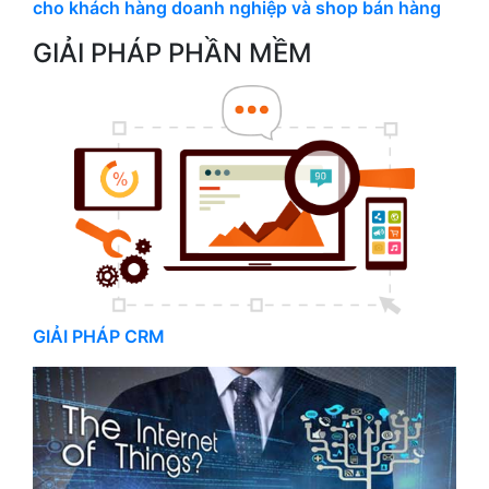
cho khách hàng doanh nghiệp và shop bán hàng
GIẢI PHÁP PHẦN MỀM
GIẢI PHÁP CRM