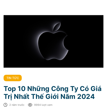
TIN TỨC
Top 10 Những Công Ty Có Giá
Trị Nhất Thế Giới Năm 2024
2 năm trước
9994 lượt xem