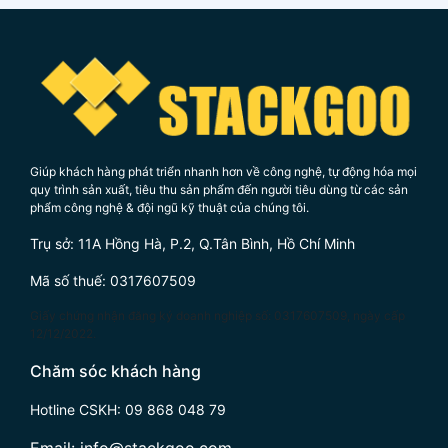
Messenger
Hotline
Giúp khách hàng phát triển nhanh hơn về công nghệ, tự động hóa mọi
quy trình sản xuất, tiêu thu sản phẩm đến người tiêu dùng từ các sản
phẩm công nghệ & đội ngũ kỹ thuật của chúng tôi.
Trụ sở: 11A Hồng Hà, P.2, Q.Tân Bình, Hồ Chí Minh
Mã số thuế: 0317607509
Giấy chứng nhận đăng ký doanh nghiệp số: 0317607509, ngày cấp
12/12/2022.
Chăm sóc khách hàng
Hotline CSKH:
09 868 048 79
Email:
info@stackgoo.com