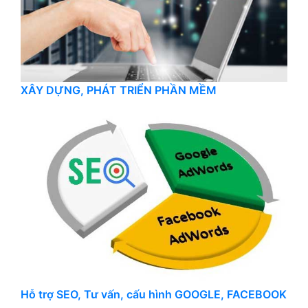
XÂY DỰNG, PHÁT TRIỂN PHẦN MỀM
Hỗ trợ SEO, Tư vấn, cấu hình GOOGLE, FACEBOOK