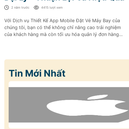
2 năm trước
4415 lượt xem
Với Dịch vụ Thiết Kế App Mobile Đặt Vé Máy Bay của
chúng tôi, bạn có thể không chỉ nâng cao trải nghiệm
của khách hàng mà còn tối ưu hóa quản lý đơn hàng
và tăng cường doanh thu
Tin Mới Nhất