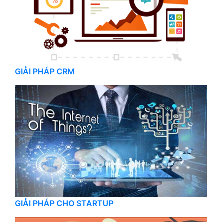
GIẢI PHÁP CRM
GIẢI PHÁP CHO STARTUP