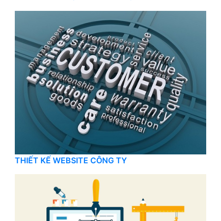
THIẾT KẾ WEBSITE CÔNG TY