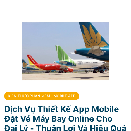
KIẾN THỨC PHẦN MỀM - MOBILE APP
Dịch Vụ Thiết Kế App Mobile
Đặt Vé Máy Bay Online Cho
Đại Lý - Thuận Lợi Và Hiệu Quả