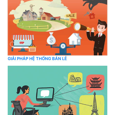
GIẢI PHÁP HỆ THỐNG BÁN LẺ