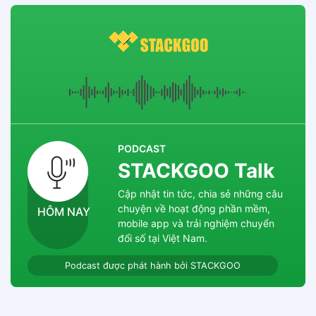
PODCAST
STACKGOO Talk
Cập nhật tin tức, chia sẻ những câu
chuyện về hoạt động phần mềm,
HÔM NAY
mobile app và trải nghiệm chuyển
đổi số tại Việt Nam.
Podcast được phát hành bởi STACKGOO
Zalo chat