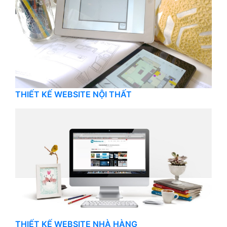
THIẾT KẾ WEBSITE NỘI THẤT
THIẾT KẾ WEBSITE NHÀ HÀNG