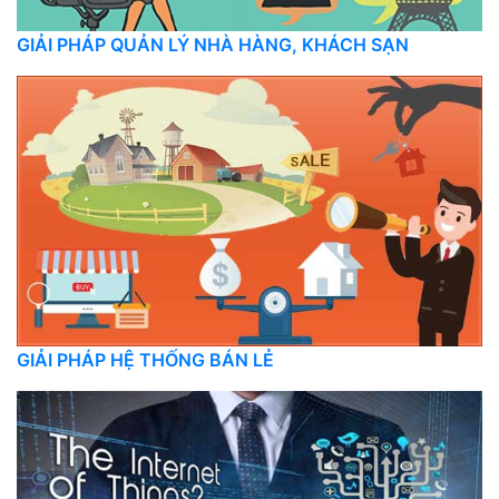
GIẢI PHÁP QUẢN LÝ NHÀ HÀNG, KHÁCH SẠN
GIẢI PHÁP HỆ THỐNG BÁN LẺ