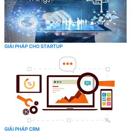
GIẢI PHÁP CHO STARTUP
GIẢI PHÁP CRM