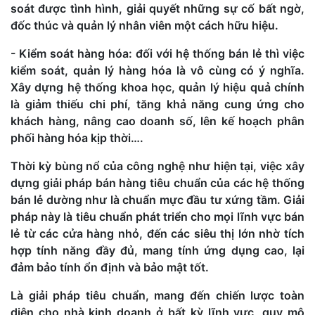
soát được tình hình, giải quyết những sự cố bất ngờ,
đốc thúc và quản lý nhân viên một cách hữu hiệu.
- Kiểm soát hàng hóa: đối với hệ thống bán lẻ thì việc
kiểm soát, quản lý hàng hóa là vô cùng có ý nghĩa.
Xây dựng hệ thống khoa học, quản lý hiệu quả chính
là giảm thiếu chi phí, tăng khả năng cung ứng cho
khách hàng, nâng cao doanh số, lên kế hoạch phân
phối hàng hóa kịp thời….
Thời kỳ bùng nổ của công nghệ như hiện tại, việc xây
dựng giải pháp bán hàng tiêu chuẩn của các hệ thống
bán lẻ dường như là chuẩn mực đầu tư xứng tầm. Giải
pháp này là tiêu chuẩn phát triển cho mọi lĩnh vực bán
lẻ từ các cửa hàng nhỏ, đến các siêu thị lớn nhờ tích
hợp tính năng đầy đủ, mang tính ứng dụng cao, lại
đảm bảo tính ổn định và bảo mật tốt.
Là giải pháp tiêu chuẩn, mang đến chiến lược toàn
diện cho nhà kinh doanh ở bất kỳ lĩnh vực, quy mô