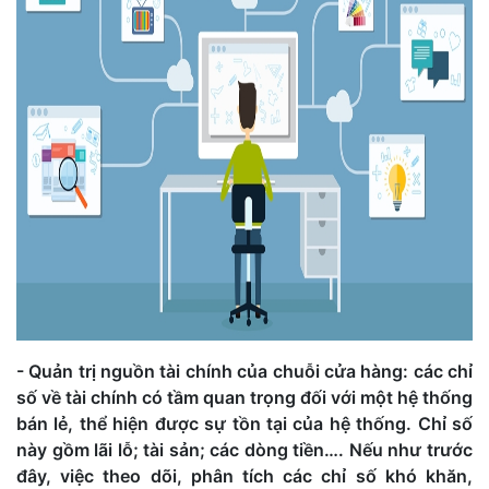
- Quản trị nguồn tài chính của chuỗi cửa hàng: các chỉ
số về tài chính có tầm quan trọng đối với một hệ thống
bán lẻ, thể hiện được sự tồn tại của hệ thống. Chỉ số
này gồm lãi lỗ; tài sản; các dòng tiền…. Nếu như trước
đây, việc theo dõi, phân tích các chỉ số khó khăn,