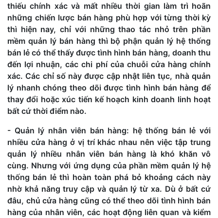
thiếu chính xác và mất nhiều thời gian làm trì hoãn
những chiến lược bán hàng phù hợp với từng thời kỳ
thì hiện nay, chỉ với những thao tác nhỏ trên phần
mềm quản lý bán hàng thì bộ phận quản lý hệ thống
bán lẻ có thể thấy được tình hình bán hàng, doanh thu
đến lợi nhuận, các chi phí của chuỗi cửa hàng chính
xác. Các chỉ số này được cập nhật liên tục, nhà quản
lý nhanh chóng theo dõi được tình hình bán hàng để
thay đổi hoặc xúc tiến kế hoạch kinh doanh linh hoạt
bất cứ thời điểm nào.
- Quản lý nhân viên bán hàng: hệ thống bán lẻ với
nhiều cửa hàng ở vị trí khác nhau nên việc tập trung
quản lý nhiều nhân viên bán hàng là khó khăn vô
cùng. Nhưng với ứng dụng của phần mềm quản lý hệ
thống bán lẻ thì hoàn toàn phá bỏ khoảng cách này
nhờ khả năng truy cập và quản lý từ xa. Dù ở bất cứ
đâu, chủ cửa hàng cũng có thể theo dõi tình hình bán
hàng của nhân viên, các hoạt động liên quan và kiểm