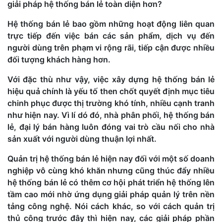
giải pháp hệ thống bán lẻ toàn diện hơn?
Hệ thống bán lẻ bao gồm những hoạt động liên quan
trực tiếp đến việc bán các sản phẩm, dịch vụ đến
người dùng trên phạm vi rộng rãi, tiếp cận được nhiều
đối tượng khách hàng hơn.
Với đặc thù như vậy, việc xây dựng hệ thống bán lẻ
hiệu quả chính là yếu tố then chốt quyết định mục tiêu
chinh phục được thị trường khó tính, nhiều cạnh tranh
như hiện nay. Vì lí dó đó, nhà phân phối, hệ thống bán
lẻ, đại lý bán hàng luôn đóng vai trò cầu nối cho nhà
sản xuất với người dùng thuận lợi nhất.
Quản trị hệ thống bán lẻ hiện nay đối với một số doanh
nghiệp vô cùng khó khăn nhưng cũng thúc đẩy nhiều
hệ thống bán lẻ có thêm cơ hội phát triển hệ thống lên
tầm cao mới nhờ ứng dụng giải pháp quản lý trên nền
tảng công nghệ. Nói cách khác, so với cách quản trị
thủ công trước đây thì hiện nay, các giải pháp phần