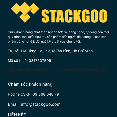
Giúp khách hàng phát triển nhanh hơn về công nghệ, tự động hóa mọi
quy trình sản xuất, tiêu thu sản phẩm đến người tiêu dùng từ các sản
phẩm công nghệ & đội ngũ kỹ thuật của chúng tôi.
Trụ sở: 11A Hồng Hà, P.2, Q.Tân Bình, Hồ Chí Minh
Mã số thuế: 0317607509
Giấy chứng nhận đăng ký doanh nghiệp số: 0317607509, ngày cấp
12/12/2022.
Zalo chat
Chăm sóc khách hàng
Hotline CSKH:
09 868 048 79
Messenger
Email:
info@stackgoo.com
Hotline
LIÊN KẾT