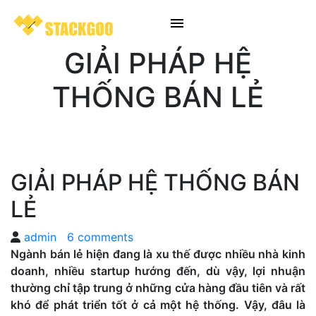
GIẢI PHÁP HỆ
THỐNG BÁN LẺ
GIẢI PHÁP HỆ THỐNG BÁN
LẺ
admin
6 comments
Ngành bán lẻ hiện đang là xu thế được nhiều nhà kinh
doanh, nhiều startup hướng đến, dù vậy, lợi nhuận
thường chỉ tập trung ở những cửa hàng đầu tiên và rất
khó để phát triển tốt ở cả một hệ thống. Vậy, đâu là