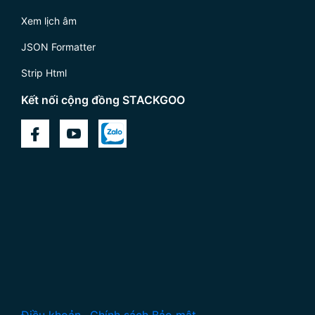
Xem lịch âm
JSON Formatter
Strip Html
Kết nối cộng đồng STACKGOO
Điều khoản
Chính sách Bảo mật