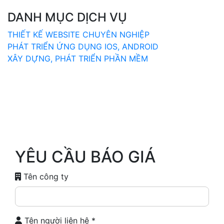
DANH MỤC DỊCH VỤ
THIẾT KẾ WEBSITE CHUYÊN NGHIỆP
PHÁT TRIỂN ỨNG DỤNG IOS, ANDROID
XÂY DỰNG, PHÁT TRIỂN PHẦN MỀM
YÊU CẦU BÁO GIÁ
Tên công ty
Tên người liên hệ
*