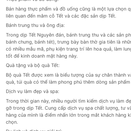
Bán hàng thực phẩm và đồ uống cũng là một lựa chọn q
liên quan đến mâm cỗ Tết và các đặc sản dịp Tết.
Bánh trung thu và ông địa:
Trong dịp Tết Nguyên đán, bánh trung thu và các sản ph
bánh chưng, bánh tét), trưng bày bàn thờ gia tiên là nhữ
có nhiều mẫu mã, phụ kiện trang trí lên hoa quả, làm lung
tốt để kinh doanh mặt hàng này.
Quà tặng và bộ quà Tết:
Bộ quà Tết được xem là biểu tượng của sự chân thành v
quà, túi quà có thể làm phong phú thêm dòng sản phẩm
Dịch vụ làm đẹp và spa:
Trong thời gian này, nhiều người tìm kiếm dịch vụ làm 
gỡ trong dịp Tết. Cung cấp dịch vụ spa chất lượng, tư 
hàng của mình là điểm nhấn lớn trong mắt khách hàng 
chọn.