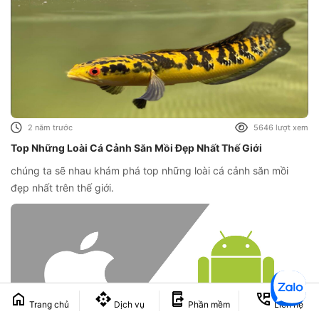
2 năm trước
5646 lượt xem
Top Những Loài Cá Cảnh Săn Mồi Đẹp Nhất Thế Giới
chúng ta sẽ nhau khám phá top những loài cá cảnh săn mồi
đẹp nhất trên thế giới.
Trang chủ
Dịch vụ
Phần mềm
Liên hệ