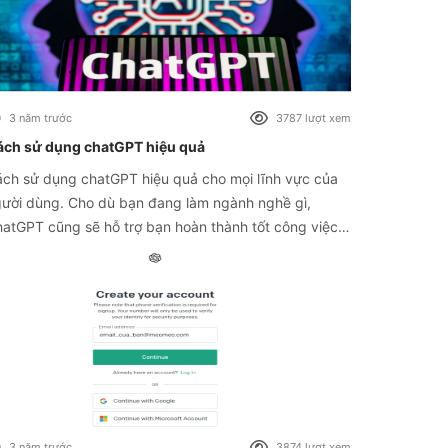
3 năm trước
3787 lượt xem
ách sử dụng chatGPT hiệu quả
ch sử dụng chatGPT hiệu quả cho mọi lĩnh vực của
ười dùng. Cho dù bạn đang làm ngành nghề gì,
atGPT cũng sẽ hỗ trợ bạn hoàn thành tốt công việc
t cách nhanh nhất, và hiệu quả cao.
3 năm trước
3874 lượt xem