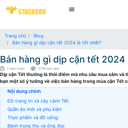
Trang chủ
Blog
Bán hàng gì dịp cận tết 2024 là tốt nhất?
Bán hàng gì dịp cận tết 2024 
2 năm trước
2718 lượt xem
Dịp cận Tết thường là thời điểm mà nhu cầu mua sắm và 
bạn một số ý tưởng về việc bán hàng trong mùa cận Tết có
Nội dung chính
Đồ trang trí và cây cảnh Tết:
Quần áo mới và phụ kiện:
Thực phẩm và đồ uống:
Bánh trung thu và ông địa: