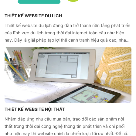
THIẾT KẾ WEBSITE DU LỊCH
Thiết kế website du lịch đang dần trở thành nền tảng phát triển
của lĩnh vực du lịch trong thời đại internet toàn cầu như hiện
nay. Đây là giải pháp tạo lợi thế cạnh tranh hiệu quả cao, nhanh
chóng và nâng tầm thương hiệu mà công ty kinh doanh mảng
du lịch đang hướng đến.
THIẾT KẾ WEBSITE NỘI THẤT
Nhằm đáp ứng nhu cầu mua bán, trao đổi các sản phẩm nội
thất trong thời đại công nghệ thông tin phát triển và chi phối
như hiện nay thì website chính là chiến lược tối ưu nhất. Để nắm