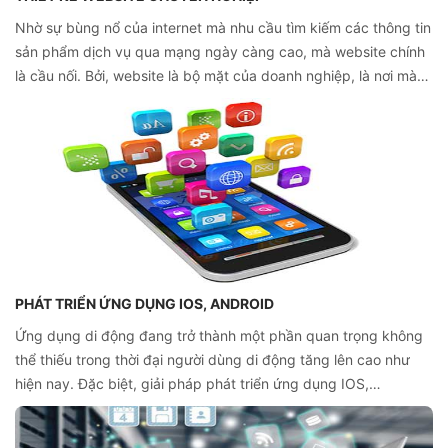
Nhờ sự bùng nổ của internet mà nhu cầu tìm kiếm các thông tin
sản phẩm dịch vụ qua mạng ngày càng cao, mà website chính
là cầu nối. Bởi, website là bộ mặt của doanh nghiệp, là nơi mà
khách hàng có thể nhận diện và biết đến các sản phẩm dịch vụ
của doanh nghiệp và giúp khách hàng nhớ đến bạn dễ dàng.
PHÁT TRIỂN ỨNG DỤNG IOS, ANDROID
Ứng dụng di động đang trở thành một phần quan trọng không
thể thiếu trong thời đại người dùng di động tăng lên cao như
hiện nay. Đặc biệt, giải pháp phát triển ứng dụng IOS,
ANDROID đang dần khẳng định thị phần cao trên thị trường.