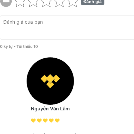
Đánh giá
0 ký tự - Tối thiểu 10
Nguyễn Văn Lâm