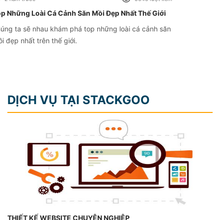
p Những Loài Cá Cảnh Săn Mồi Đẹp Nhất Thế Giới
úng ta sẽ nhau khám phá top những loài cá cảnh săn
i đẹp nhất trên thế giới.
DỊCH VỤ TẠI STACKGOO
THIẾT KẾ WEBSITE CHUYÊN NGHIỆP