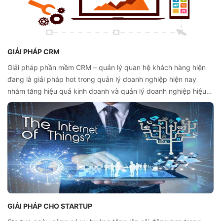
GIẢI PHÁP CRM
Giải pháp phần mềm CRM – quản lý quan hệ khách hàng hiện
đang là giải pháp hot trong quản lý doanh nghiệp hiện nay
nhằm tăng hiệu quả kinh doanh và quản lý doanh nghiệp hiệu
quả. Tuy vậy, nếu không hiểu đúng về CRM và tận dụng được
giá trị thì hiệu quả dễ dàng bị suy giảm. Vậy, phải làm thế nào
để bạn chắc chắn mình đang thực sự tận dụng được toàn bộ
tiềm lực mà giải pháp CRM mang đến như đúng mong đợi?
GIẢI PHÁP CHO STARTUP