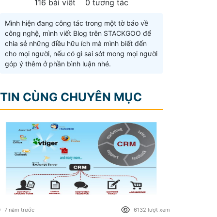
116 bài viết
0 tương tác
Mình hiện đang công tác trong một tờ báo về
công nghệ, mình viết Blog trên STACKGOO để
chia sẻ những điều hữu ích mà mình biết đến
cho mọi người, nếu có gì sai sót mong mọi người
góp ý thêm ở phần bình luận nhé.
TIN CÙNG CHUYÊN MỤC
7 năm trước
6132 lượt xem