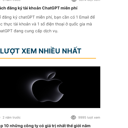
ch đăng ký tài khoản ChatGPT miễn phí
 đăng ký chatGPT miễn phí, bạn cần có 1 Email để
c thực tài khoản và 1 số điện thoại ở quốc gia mà
atGPT đang cung cấp dịch vụ.
LƯỢT XEM NHIỀU NHẤT
2 năm trước
9995 lượt xem
p 10 những công ty có giá trị nhất thế giới năm