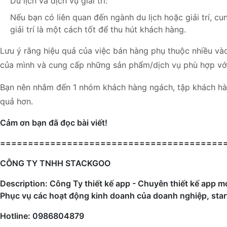
Du lịch và dịch vụ giải trí:
Nếu bạn có liên quan đến ngành du lịch hoặc giải trí, cu
giải trí là một cách tốt để thu hút khách hàng.
Lưu ý rằng hiệu quả của việc bán hàng phụ thuộc nhiều và
của mình và cung cấp những sản phẩm/dịch vụ phù hợp với
Bạn nên nhắm đến 1 nhóm khách hàng ngách, tập khách hàng
quả hơn.
Cảm ơn bạn đã đọc bài viết!
========================================
CÔNG TY TNHH STACKGOO
Description: Công Ty thiết kế app - Chuyên thiết kế app mo
Phục vụ các hoạt động kinh doanh của doanh nghiệp, star
Hotline: 0986804879