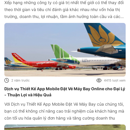
Xếp hạng những công ty có giá trị nhất thế giới có thể thay đổi
theo thời gian và tiêu chí đánh giá khác nhau như vốn hóa thị
trường, doanh thu, lợi nhuận, tầm ảnh hưởng toàn cầu và các
yếu tố khác. Và top 10 này được xếp theo vốn hóa thị trường
2 năm trước
4415 lượt xem
Dịch vụ Thiết Kế App Mobile Đặt Vé Máy Bay Online cho Đại Lý
- Thuận Lợi và Hiệu Quả
Với Dịch vụ Thiết Kế App Mobile Đặt Vé Máy Bay của chúng tôi,
bạn có thể không chỉ nâng cao trải nghiệm của khách hàng mà
còn tối ưu hóa quản lý đơn hàng và tăng cường doanh thu