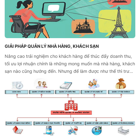
GIẢI PHÁP QUẢN LÝ NHÀ HÀNG, KHÁCH SẠN
Nâng cao trải nghiệm cho khách hàng để thúc đẩy doanh thu,
tối ưu lợi nhuận chính là những mong muốn mà nhà hàng, khách
sạn nào cũng hướng đến. Nhưng để làm được như thế thì trước
tiên phải áp dụng giải pháp quản lý nhà hàng, khách sạn thật
sự đắc lực trong thời đại cạnh tranh như hiện nay.