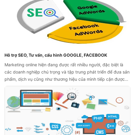
Hỗ trợ SEO, Tư vấn, cấu hình GOOGLE, FACEBOOK
Marketing online hiện đang được rất nhiều người, đặc biệt là
các doanh nghiệp chú trọng và tập trung phát triển để đưa sản
phẩm, dịch vụ cũng như thương hiệu của mình tiếp cận được
thị trường. Trong đó, những công việc tiêu biểu như SEO,
quảng cáo facebook, google hay email marketing… chính là
chiến lược thiết yếu.