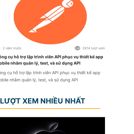
2 năm trước
2614 lượt xem
ng cụ hỗ trợ lập trình viên API phục vụ thiết kế app
bile nhằm quản lý, test, và sử dụng API
ng cụ hỗ trợ lập trình viên API phục vụ thiết kế app
bile nhằm quản lý, test, và sử dụng API
LƯỢT XEM NHIỀU NHẤT