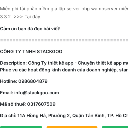
Miễn phí tải phần mềm giả lập server php wampserver miễn
3.3.2 >>>
Tại đây.
Cảm ơn bạn đã đọc bài viết!
========================================
CÔNG TY TNHH STACKGOO
Description: Công Ty thiết kế app - Chuyên thiết kế app mo
Phục vụ các hoạt động kinh doanh của doanh nghiệp, star
Hotline: 0986804879
Email: info@stackgoo.com
Mã số thuế: 0317607509
Địa chỉ: 11A Hồng Hà, Phường 2, Quận Tân Bình, TP. Hồ C