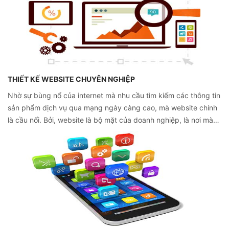
THIẾT KẾ WEBSITE CHUYÊN NGHIỆP
Nhờ sự bùng nổ của internet mà nhu cầu tìm kiếm các thông tin
sản phẩm dịch vụ qua mạng ngày càng cao, mà website chính
là cầu nối. Bởi, website là bộ mặt của doanh nghiệp, là nơi mà
khách hàng có thể nhận diện và biết đến các sản phẩm dịch vụ
của doanh nghiệp và giúp khách hàng nhớ đến bạn dễ dàng.