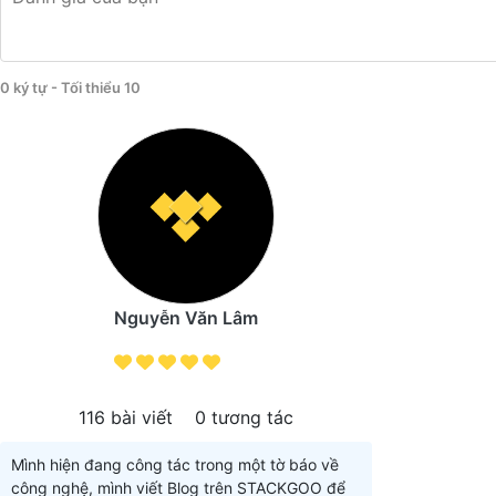
0 ký tự - Tối thiểu 10
Nguyễn Văn Lâm
116 bài viết
0 tương tác
Mình hiện đang công tác trong một tờ báo về
công nghệ, mình viết Blog trên STACKGOO để