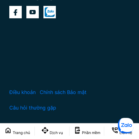
Điều khoản
Chính sách Bảo mật
Câu hỏi thường gặp
Liên hệ - ©2018 -
2026 STACKGOO
Trang chủ
Dịch vụ
Phần mềm
Liên hệ
Co.,ltd