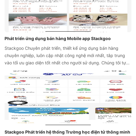
Phát triển ứng dụng bán hàng Mobile app Stackgoo
Stackgoo Chuyên phát triển, thiết kế ứng dụng bán hàng
chuyên nghiệp, luôn cập nhật công nghệ mới nhất, tâp trung
vào tối ưu giao diện tốt nhất cho người sử dụng. Chúng tôi tự
hào là nhà cung cấp dịch vụ thiết kế mobile app uy tín, chất
lượng, dịch vụ phục vụ nhiệt tình nhất trên thị trường.
Stackgoo Phát triển hệ thống Trường học điện tử thông minh