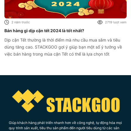
Zalo chat
2 năm trước
2719 lượt xem
Messenger
Bán hàng gì dịp cận tết 2024 là tốt nhất?
Dịp cận Tết thường là thời điểm mà nhu cầu mua sắm và tiêu
dùng tăng cao. STACKGOO gợi ý giúp bạn một số ý tưởng về
Hotline
việc bán hàng trong mùa cận Tết có thể là lựa chọn tốt
Giúp khách hàng phát triển nhanh hơn về công nghệ, tự động hóa mọi
quy trình sản xuất, tiêu thu sản phẩm đến người tiêu dùng từ các sản