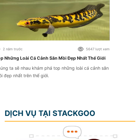
2 năm trước
5647 lượt xem
p Những Loài Cá Cảnh Săn Mồi Đẹp Nhất Thế Giới
úng ta sẽ nhau khám phá top những loài cá cảnh săn
i đẹp nhất trên thế giới.
DỊCH VỤ TẠI STACKGOO