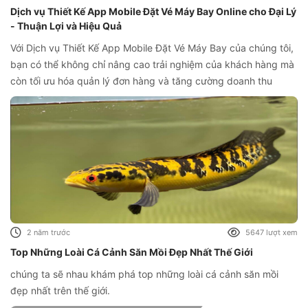
Dịch vụ Thiết Kế App Mobile Đặt Vé Máy Bay Online cho Đại Lý
- Thuận Lợi và Hiệu Quả
Với Dịch vụ Thiết Kế App Mobile Đặt Vé Máy Bay của chúng tôi,
bạn có thể không chỉ nâng cao trải nghiệm của khách hàng mà
còn tối ưu hóa quản lý đơn hàng và tăng cường doanh thu
2 năm trước
5647 lượt xem
Top Những Loài Cá Cảnh Săn Mồi Đẹp Nhất Thế Giới
chúng ta sẽ nhau khám phá top những loài cá cảnh săn mồi
đẹp nhất trên thế giới.