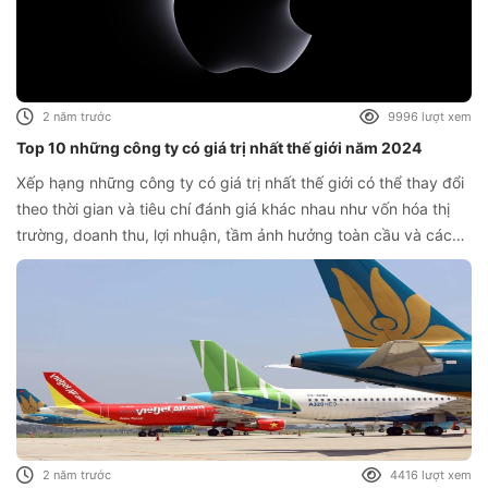
2 năm trước
9996 lượt xem
Top 10 những công ty có giá trị nhất thế giới năm 2024
Xếp hạng những công ty có giá trị nhất thế giới có thể thay đổi
theo thời gian và tiêu chí đánh giá khác nhau như vốn hóa thị
trường, doanh thu, lợi nhuận, tầm ảnh hưởng toàn cầu và các
yếu tố khác. Và top 10 này được xếp theo vốn hóa thị trường
2 năm trước
4416 lượt xem