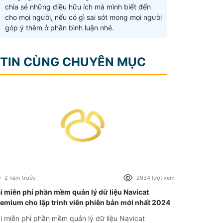
chia sẻ những điều hữu ích mà mình biết đến
cho mọi người, nếu có gì sai sót mong mọi người
góp ý thêm ở phần bình luận nhé.
TIN CÙNG CHUYÊN MỤC
2 năm trước
2634 lượt xem
i miễn phí phần mềm quản lý dữ liệu Navicat
emium cho lập trình viên phiên bản mới nhất 2024
i miễn phí phần mềm quản lý dữ liệu Navicat