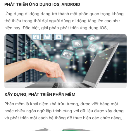
PHÁT TRIỂN ỨNG DỤNG IOS, ANDROID
Ứng dụng di động đang trở thành một phần quan trọng không
thể thiếu trong thời đại người dùng di động tăng lên cao như
hiện nay. Đặc biệt, giải pháp phát triển ứng dụng IOS,
ANDROID đang dần khẳng định thị phần cao trên thị trường.
XÂY DỰNG, PHÁT TRIỂN PHẦN MỀM
Phần mềm là khái niệm khá trừu tượng, được viết bằng một
hoặc nhiều ngôn ngữ lập trình cùng với dữ liệu được xây dựng
và phát triển một cách hệ thống để thực hiện các chức năng,
nhiệm vụ cụ thể của người dùng.