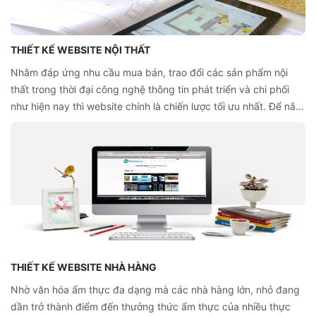
THIẾT KẾ WEBSITE NỘI THẤT
Nhằm đáp ứng nhu cầu mua bán, trao đổi các sản phẩm nội
thất trong thời đại công nghệ thông tin phát triển và chi phối
như hiện nay thì website chính là chiến lược tối ưu nhất. Để nắm
rõ được chi tiết thiết kế website nội thất chuyên nghiệp, hãy
cùng tìm hiểu thêm thông tin dưới bài viết nhé.
THIẾT KẾ WEBSITE NHÀ HÀNG
Nhờ văn hóa ẩm thực đa dạng mà các nhà hàng lớn, nhỏ đang
dần trở thành điểm đến thưởng thức ẩm thực của nhiều thực