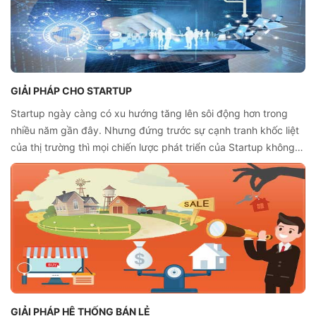
GIẢI PHÁP CHO STARTUP
Startup ngày càng có xu hướng tăng lên sôi động hơn trong
nhiều năm gần đây. Nhưng đứng trước sự cạnh tranh khốc liệt
của thị trường thì mọi chiến lược phát triển của Startup không
phải dễ dàng. Vậy, đâu chính là giải pháp cho startup “sống
sót”, nhất là trong những giai đoạn đầu tiên?
GIẢI PHÁP HỆ THỐNG BÁN LẺ