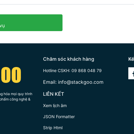
vụ
Chăm sóc khách hàng
Kế
Hotline CSKH:
09 868 048 79
Email:
info@stackgoo.com
LIÊN KẾT
g hóa mọi quy trình
n phẩm công nghệ &
Xem lịch âm
JSON Formatter
Strip Html