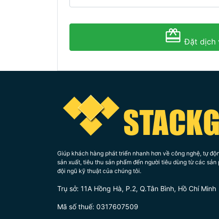
Đặt dịch 
Giúp khách hàng phát triển nhanh hơn về công nghệ, tự độn
sản xuất, tiêu thu sản phẩm đến người tiêu dùng từ các sả
đội ngũ kỹ thuật của chúng tôi.
Trụ sở: 11A Hồng Hà, P.2, Q.Tân Bình, Hồ Chí Minh
Mã số thuế: 0317607509