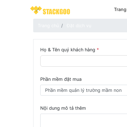
Trang
Trang chủ
Đặt dịch vụ
Họ & Tên quý khách hàng
*
Phần mềm đặt mua
Nội dung mô tả thêm