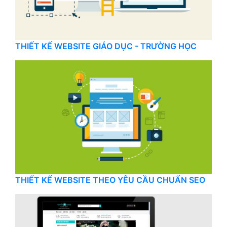
THIẾT KẾ WEBSITE GIÁO DỤC - TRƯỜNG HỌC
THIẾT KẾ WEBSITE THEO YÊU CẦU CHUẨN SEO