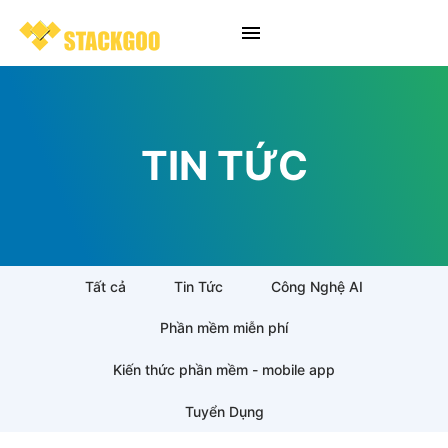
TIN TỨC
Tất cả
Tin Tức
Công Nghệ AI
Phần mềm miễn phí
Kiến thức phần mềm - mobile app
Tuyển Dụng