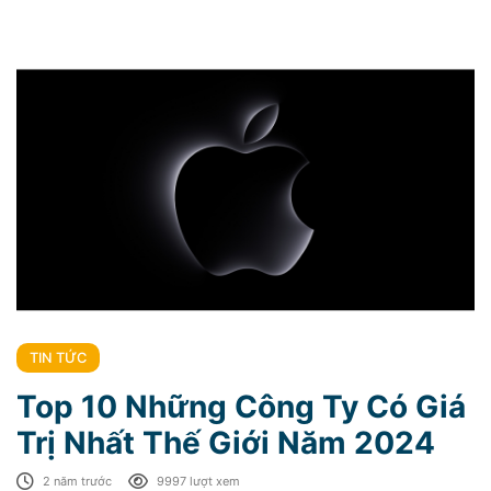
TIN TỨC
Top 10 Những Công Ty Có Giá
Trị Nhất Thế Giới Năm 2024
2 năm trước
9997 lượt xem