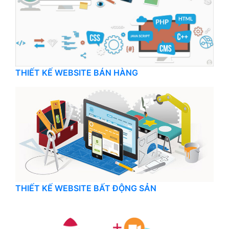
THIẾT KẾ WEBSITE BÁN HÀNG
THIẾT KẾ WEBSITE BẤT ĐỘNG SẢN