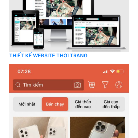
THIẾT KẾ WEBSITE THỜI TRANG