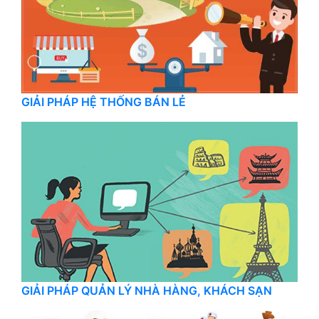
GIẢI PHÁP HỆ THỐNG BÁN LẺ
GIẢI PHÁP QUẢN LÝ NHÀ HÀNG, KHÁCH SẠN