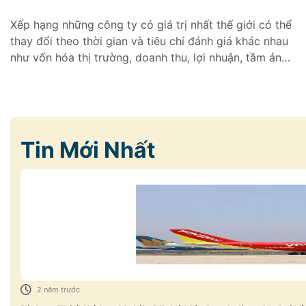
Xếp hạng những công ty có giá trị nhất thế giới có thể
thay đổi theo thời gian và tiêu chí đánh giá khác nhau
như vốn hóa thị trường, doanh thu, lợi nhuận, tầm ảnh
hưởng toàn cầu và các yếu tố khác. Và top 10 này
được xếp theo vốn hóa thị trường
Tin Mới Nhất
2 năm trước