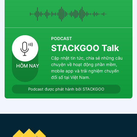
Zalo chat
Messenger
PODCAST
STACKGOO Talk
Hotline
Cập nhật tin tức, chia sẻ những câu
chuyện về hoạt động phần mềm,
HÔM NAY
mobile app và trải nghiệm chuyển
đổi số tại Việt Nam.
Podcast được phát hành bởi STACKGOO