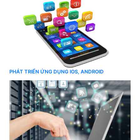
PHÁT TRIỂN ỨNG DỤNG IOS, ANDROID