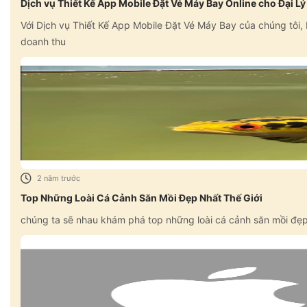
Dịch vụ Thiết Kế App Mobile Đặt Vé Máy Bay Online cho Đại Lý
Với Dịch vụ Thiết Kế App Mobile Đặt Vé Máy Bay của chúng tôi,
doanh thu
2 năm trước
Top Những Loài Cá Cảnh Săn Mồi Đẹp Nhất Thế Giới
chúng ta sẽ nhau khám phá top những loài cá cảnh săn mồi đẹp n