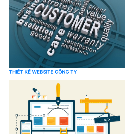
THIẾT KẾ WEBSITE CÔNG TY