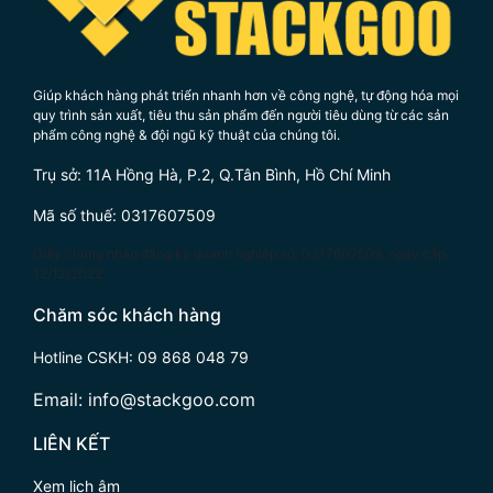
Giúp khách hàng phát triển nhanh hơn về công nghệ, tự động hóa mọi
quy trình sản xuất, tiêu thu sản phẩm đến người tiêu dùng từ các sản
phẩm công nghệ & đội ngũ kỹ thuật của chúng tôi.
Trụ sở: 11A Hồng Hà, P.2, Q.Tân Bình, Hồ Chí Minh
Mã số thuế: 0317607509
Giấy chứng nhận đăng ký doanh nghiệp số: 0317607509, ngày cấp
12/12/2022.
Chăm sóc khách hàng
Hotline CSKH:
09 868 048 79
Email:
info@stackgoo.com
LIÊN KẾT
Xem lịch âm