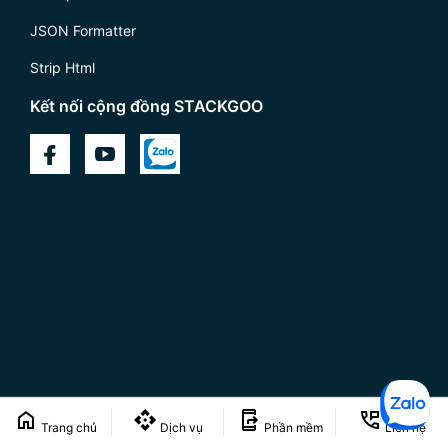
JSON Formatter
Strip Html
Kết nối cộng đồng STACKGOO
Điều khoản
Chính sách Bảo mật
Trang chủ
Dịch vụ
Phần mềm
Liên hệ