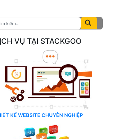
ỊCH VỤ TẠI STACKGOO
HIẾT KẾ WEBSITE CHUYÊN NGHIỆP