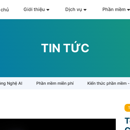
Giới thiệu
Dịch vụ
Phần mềm
 chủ
TIN TỨC
ng Nghệ AI
Phần mềm miễn phí
Kiến thức phần mềm -
T