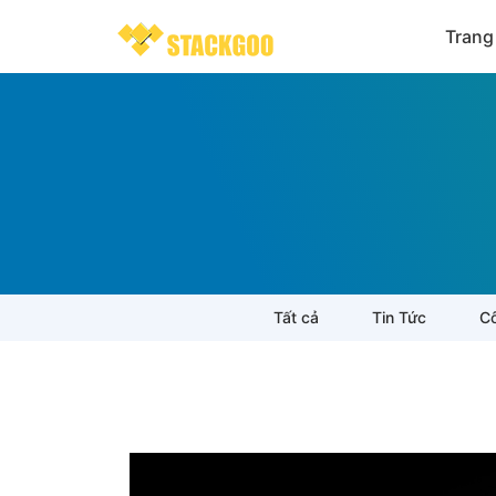
Trang
Tất cả
Tin Tức
Cô