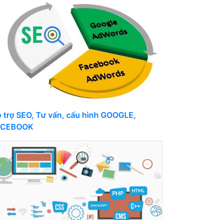
 trợ SEO, Tư vấn, cấu hình GOOGLE,
ACEBOOK