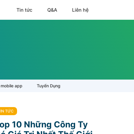
Tin tức
Q&A
Liên hệ
 mobile app
Tuyển Dụng
TIN TỨC
op 10 Những Công Ty